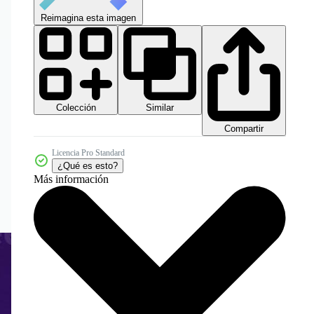
Reimagina esta imagen
Colección
Similar
Compartir
Licencia Pro Standard
¿Qué es esto?
Más información