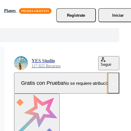
Planes
Regístrate
Iniciar
YES Studio
Seguir
117.825 Recursos
Gratis con Prueba
No se requiere atribución!