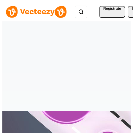
Regístrate