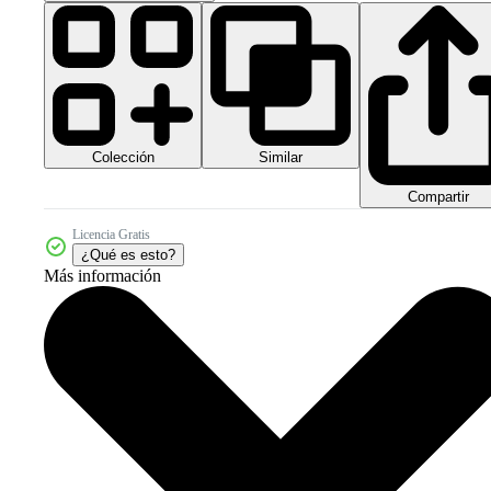
Colección
Similar
Compartir
Licencia Gratis
¿Qué es esto?
Más información