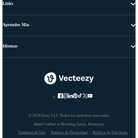
Links
Aprender Más
Idiomas
© 2026 Eezy LLC Todos los derechos reservados
Términos de Uso
Política de Privacidad
Política de Uso Justo