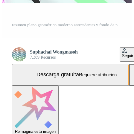
resumen plano geométrico moderno antecedentes y fondo de pantalla Foto Gratis
Suphachai Wongmasoh
Seguir
7.389 Recursos
Descarga gratuita
Requiere atribución
Reimagina esta imagen