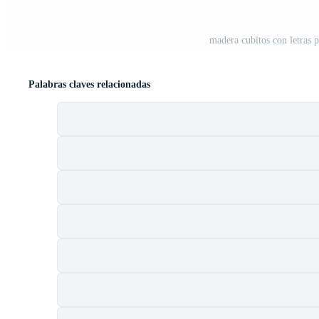
madera cubitos con letras p
Palabras claves relacionadas