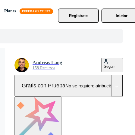
Planes
Regístrate
Iniciar
Andreas Lang
Seguir
158 Recursos
Gratis con Prueba
No se requiere atribución!