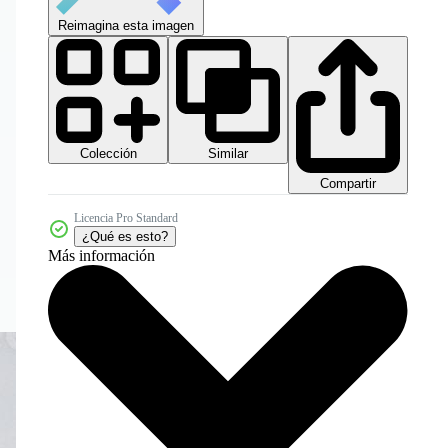
Reimagina esta imagen
Colección
Similar
Compartir
Licencia Pro Standard
¿Qué es esto?
Más información