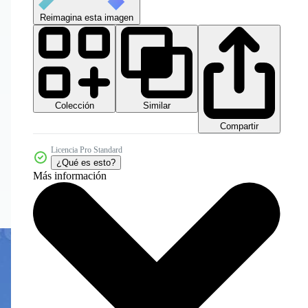
Reimagina esta imagen
Colección
Similar
Compartir
Licencia Pro Standard
¿Qué es esto?
Más información