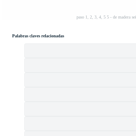
paso 1, 2, 3, 4, 5 5 - de madera se
Palabras claves relacionadas