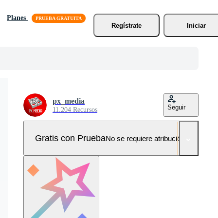
Planes
Regístrate
Iniciar
px_media
Seguir
11.204 Recursos
Gratis con Prueba
No se requiere atribución!