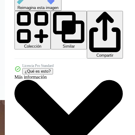
Reimagina esta imagen
Colección
Similar
Compartir
Licencia Pro Standard
¿Qué es esto?
Más información