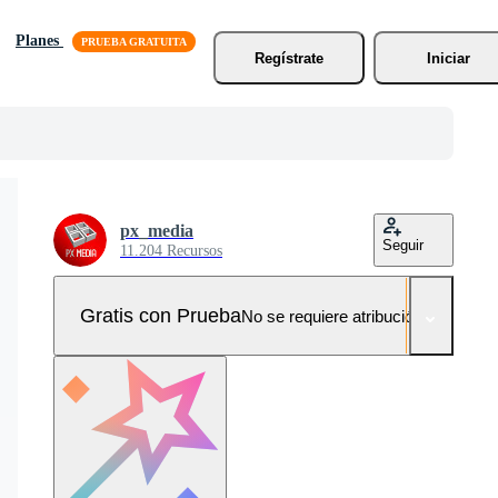
Planes
Regístrate
Iniciar
px_media
Seguir
11.204 Recursos
Gratis con Prueba
No se requiere atribución!