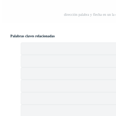
dirección palabra y flecha en un la 
Palabras claves relacionadas