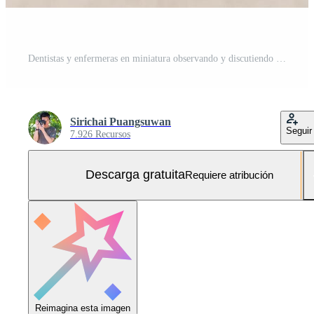
Dentistas y enfermeras en miniatura observando y discutiendo sobre dientes humanos con encías y modelo de esmalte sobre un fondo de madera Foto Gratis
Sirichai Puangsuwan
Seguir
7.926 Recursos
Descarga gratuita
Requiere atribución
Reimagina esta imagen