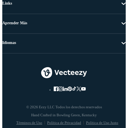
Links
Aprender Más
Idiomas
© 2026 Eezy LLC Todos los derechos reservados
Términos de Uso
Política de Privacidad
Política de Uso Justo