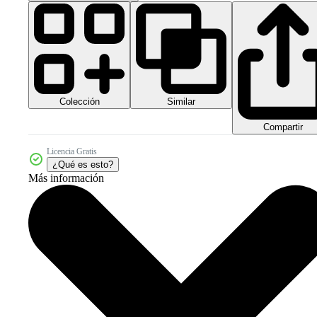
Colección
Similar
Compartir
Licencia Gratis
¿Qué es esto?
Más información