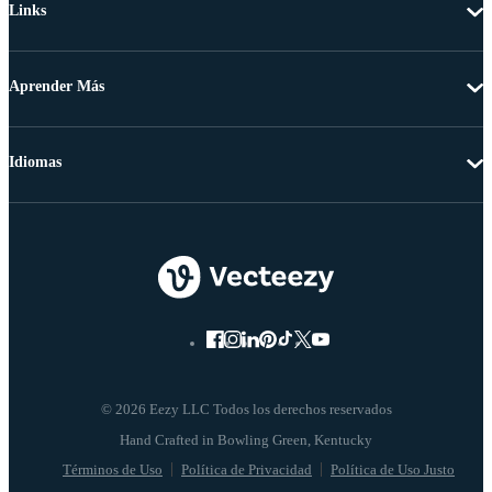
Links
Aprender Más
Idiomas
© 2026 Eezy LLC Todos los derechos reservados
Términos de Uso
Política de Privacidad
Política de Uso Justo