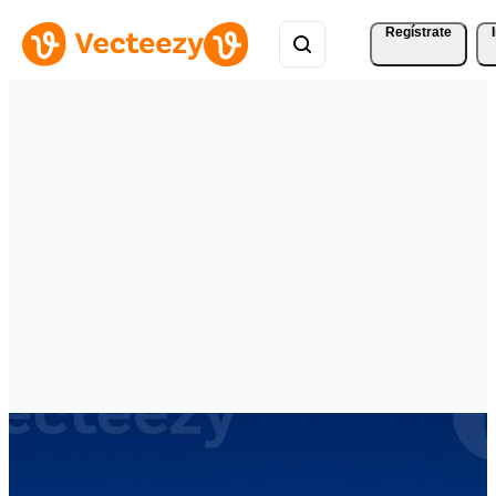
Regístrate