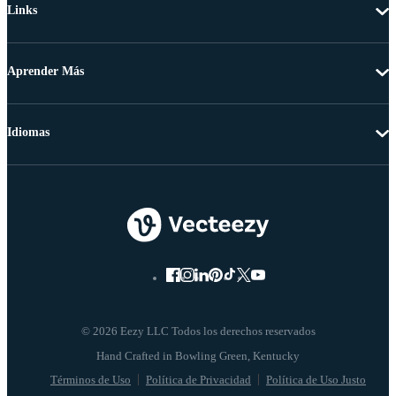
Links
Aprender Más
Idiomas
© 2026 Eezy LLC Todos los derechos reservados
Términos de Uso
Política de Privacidad
Política de Uso Justo