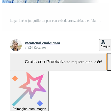
hogar hecho junquillo un pan con cebada arroz aislado en blanco fondo, Foto Pro
kwanchai chai-udom
Seguir
7.924 Recursos
Gratis con Prueba
No se requiere atribución!
Reimagina esta imagen