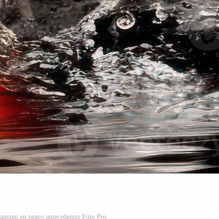
apoteo en negro antecedentes Foto Pro