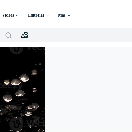
Vídeos
Editorial
Más