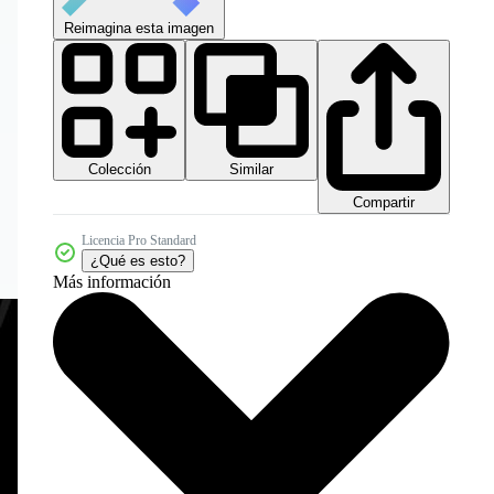
Reimagina esta imagen
Colección
Similar
Compartir
Licencia Pro Standard
¿Qué es esto?
Más información