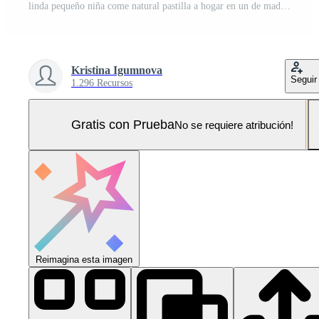
linda pequeño niña come natural pastilla a hogar en un de madera cocina. comida para niños desde natural productos Foto Pro
Kristina Igumnova
Seguir
1.296 Recursos
Gratis con Prueba
No se requiere atribución!
Reimagina esta imagen