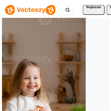
Regístrate