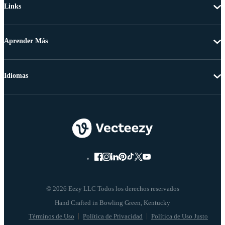
Links
Aprender Más
Idiomas
© 2026 Eezy LLC Todos los derechos reservados
Términos de Uso
Política de Privacidad
Política de Uso Justo