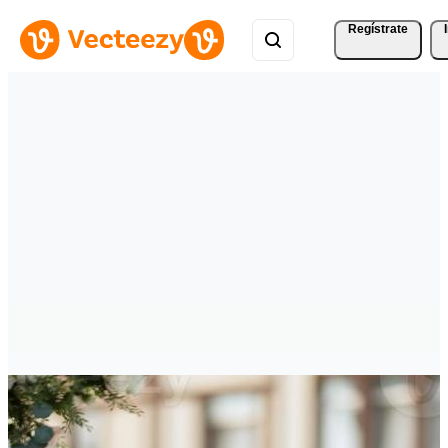
Regístrate