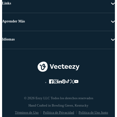
Links
Aprender Más
Idiomas
© 2026 Eezy LLC Todos los derechos reservados
Términos de Uso
Política de Privacidad
Política de Uso Justo