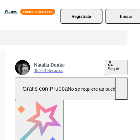
Planes
Regístrate
Iniciar
Natalia Danko
Seguir
36.978 Recursos
Gratis con Prueba
No se requiere atribución!