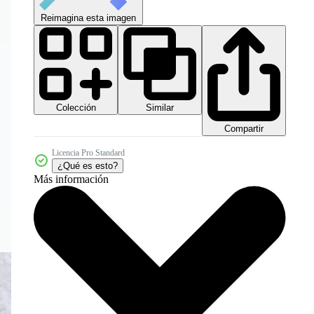
Reimagina esta imagen
Colección
Similar
Compartir
Licencia Pro Standard
¿Qué es esto?
Más información