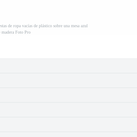
estas de ropa vacías de plástico sobre una mesa azul
e madera Foto Pro