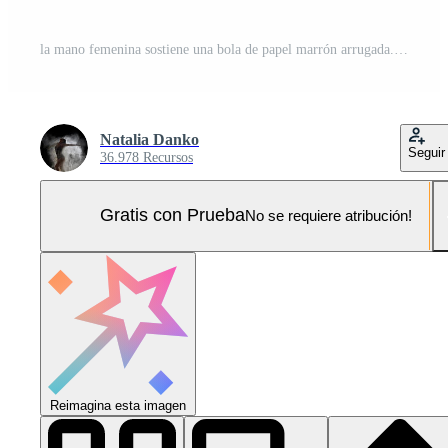
la mano femenina sostiene una bola de papel marrón arrugada. nueva idea, lluvia de ideas Foto Pro
Natalia Danko
Seguir
36.978 Recursos
Gratis con Prueba
No se requiere atribución!
Reimagina esta imagen