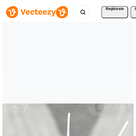
Regístrate