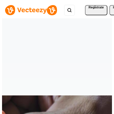
Regístrate