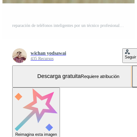
reparación de teléfonos inteligentes por un técnico profesional sobre una mesa. Foto Gratis
wichan yodsawai
Seguir
435 Recursos
Descarga gratuita
Requiere atribución
Reimagina esta imagen