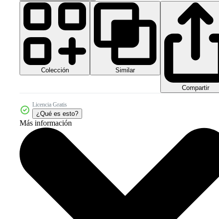
Colección
Similar
Compartir
Licencia Gratis
¿Qué es esto?
Más información