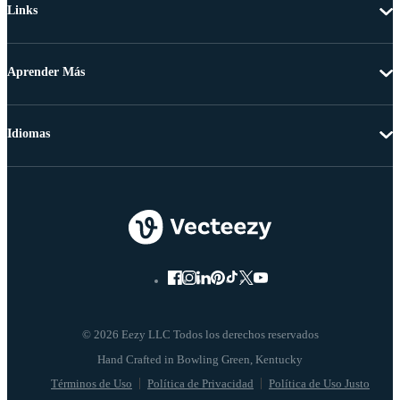
Links
Aprender Más
Idiomas
© 2026 Eezy LLC Todos los derechos reservados
Términos de Uso
Política de Privacidad
Política de Uso Justo