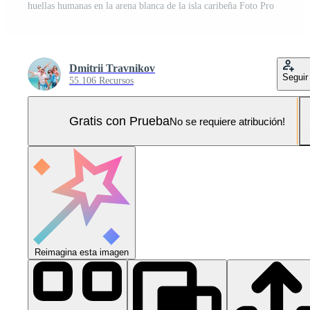
huellas humanas en la arena blanca de la isla caribeña Foto Pro
Dmitrii Travnikov
Seguir
55.106 Recursos
Gratis con Prueba
No se requiere atribución!
Reimagina esta imagen