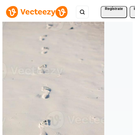
Regístrate