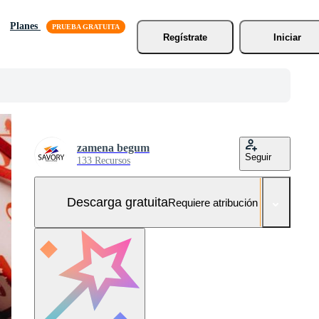
Planes
Regístrate
Iniciar
zamena begum
Seguir
133 Recursos
Descarga gratuita
Requiere atribución