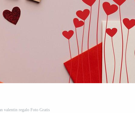
san valentin regalo Foto Gratis