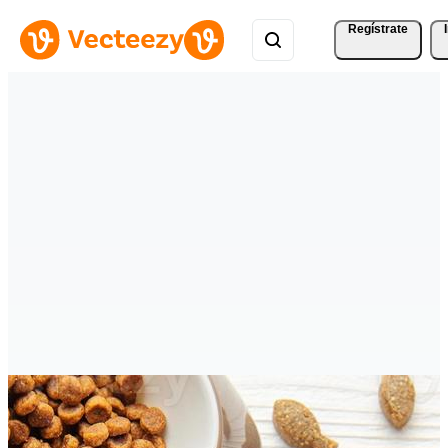
Regístrate