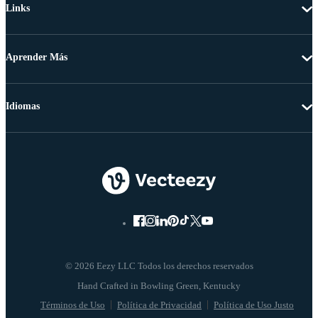
Links
Aprender Más
Idiomas
© 2026 Eezy LLC Todos los derechos reservados
Términos de Uso
Política de Privacidad
Política de Uso Justo