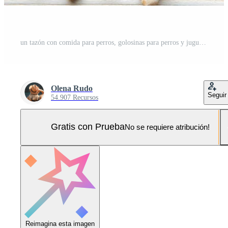
un tazón con comida para perros, golosinas para perros y juguetes en un piso de madera. Foto Pro
Olena Rudo
Seguir
54.907 Recursos
Gratis con Prueba
No se requiere atribución!
Reimagina esta imagen