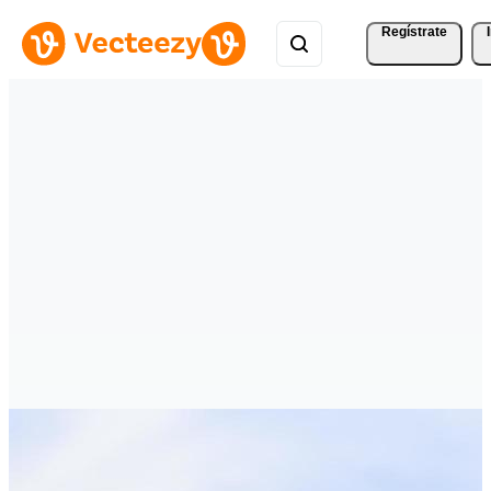
Regístrate