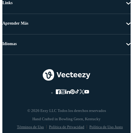
Links
Aprender Más
Idiomas
© 2026 Eezy LLC Todos los derechos reservados
Términos de Uso
Política de Privacidad
Política de Uso Justo