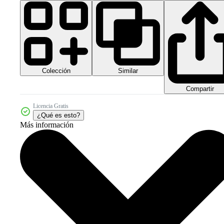
Colección
Similar
Compartir
Licencia Gratis
¿Qué es esto?
Más información