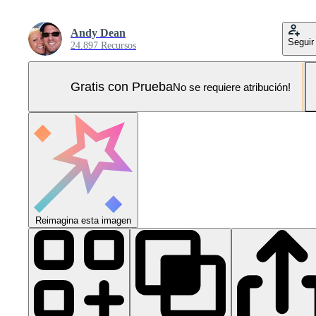
Andy Dean
Seguir
24.897 Recursos
Gratis con Prueba
No se requiere atribución!
Reimagina esta imagen