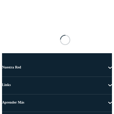
Nuestra Red
Links
Aprender Más