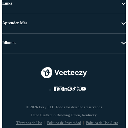
Links
Aprender Más
Idiomas
© 2026 Eezy LLC Todos los derechos reservados
Términos de Uso
Política de Privacidad
Política de Uso Justo