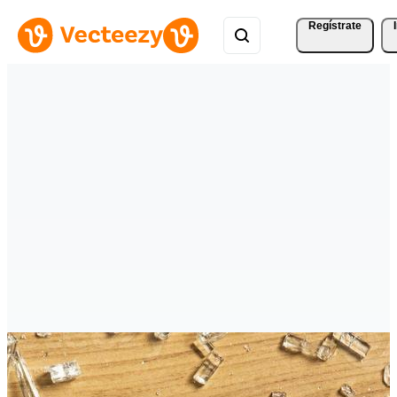
Regístrate