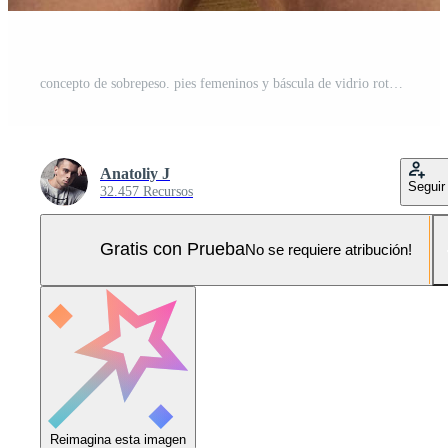
concepto de sobrepeso. pies femeninos y báscula de vidrio roto. Foto Pro
Anatoliy J
Seguir
32.457 Recursos
Gratis con Prueba
No se requiere atribución!
Reimagina esta imagen