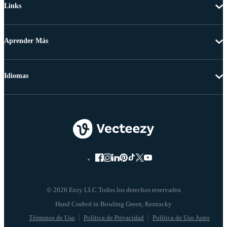
Links
Aprender Más
Idiomas
© 2026 Eezy LLC Todos los derechos reservados
Términos de Uso
Política de Privacidad
Política de Uso Justo