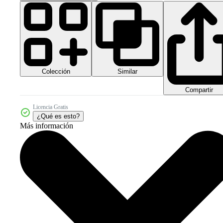
Colección
Similar
Compartir
Licencia Gratis
¿Qué es esto?
Más información