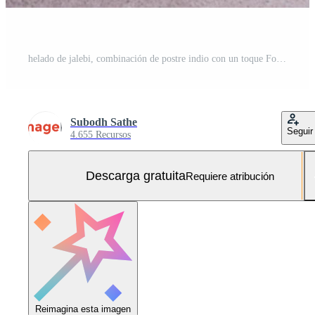
helado de jalebi, combinación de postre indio con un toque Foto Gratis
Subodh Sathe
Seguir
4.655 Recursos
Descarga gratuita
Requiere atribución
Reimagina esta imagen