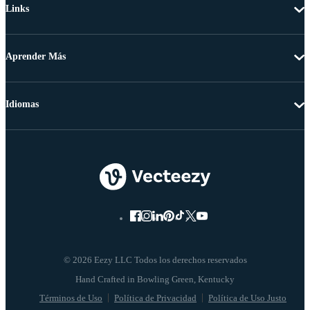
Links
Aprender Más
Idiomas
© 2026 Eezy LLC Todos los derechos reservados
Términos de Uso
Política de Privacidad
Política de Uso Justo