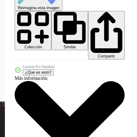
Reimagina esta imagen
Colección
Similar
Compartir
Licencia Pro Standard
¿Qué es esto?
Más información