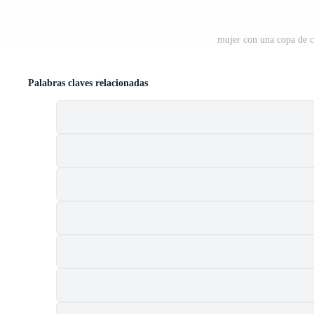
mujer con una copa de c
Palabras claves relacionadas