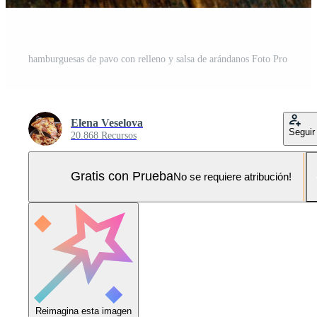
hamburguesas de pavo con relleno y salsa de arándanos Foto Pro
Elena Veselova
Seguir
20.868 Recursos
Gratis con Prueba
No se requiere atribución!
Reimagina esta imagen