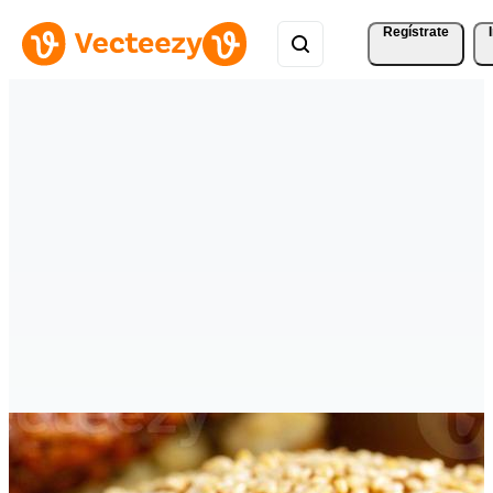
Regístrate