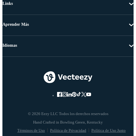
Links
Aprender Más
Idiomas
© 2026 Eezy LLC Todos los derechos reservados
Términos de Uso
Política de Privacidad
Política de Uso Justo