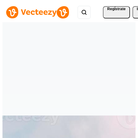
Regístrate