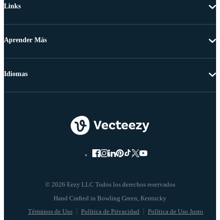
Links
Aprender Más
Idiomas
© 2026 Eezy LLC Todos los derechos reservados
Términos de Uso
Política de Privacidad
Política de Uso Justo