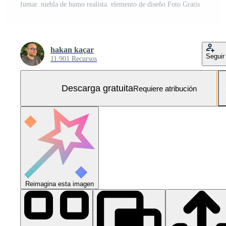
fumar. niebla de humo realista. elemento de diseño Foto Gratis
hakan kaçar
Seguir
11.901 Recursos
Descarga gratuita
Requiere atribución
Reimagina esta imagen