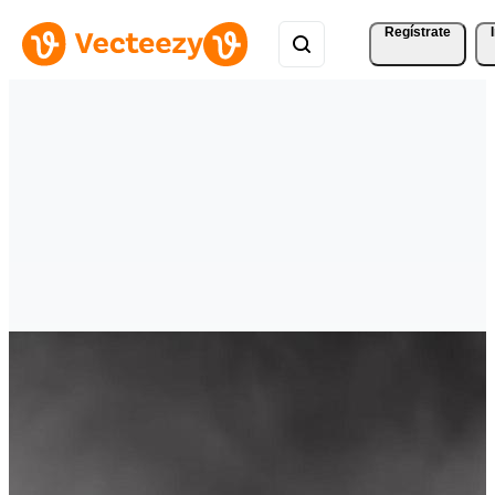
Regístrate