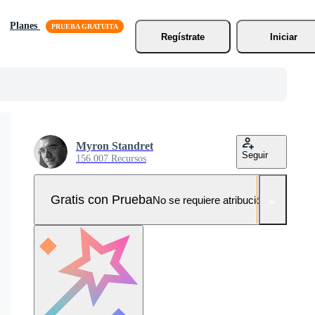
Planes
Regístrate
Iniciar
Myron Standret
Seguir
156.007 Recursos
Gratis con Prueba
No se requiere atribución!