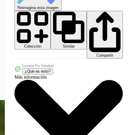
Reimagina esta imagen
Colección
Similar
Compartir
Licencia Pro Standard
¿Qué es esto?
Más información