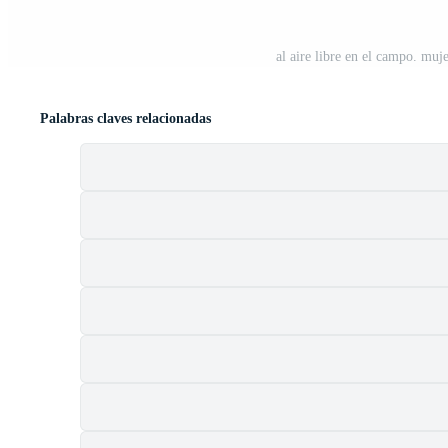
al aire libre en el campo. muj
Palabras claves relacionadas