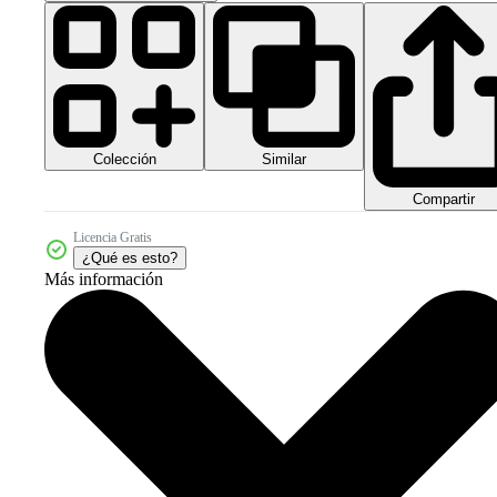
Colección
Similar
Compartir
Licencia Gratis
¿Qué es esto?
Más información