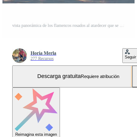
vista panorámica de los flamencos rosados al atardecer que se reflejan en el lago de agua salada en el sur de Francia Foto Gratis
Horia Merla
Seguir
277 Recursos
Descarga gratuita
Requiere atribución
Reimagina esta imagen