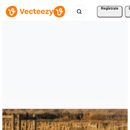
Regístrate