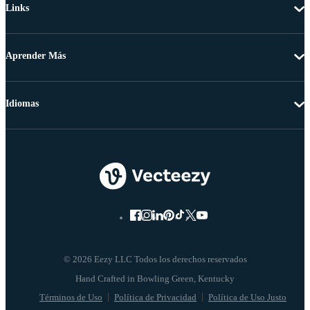
Links
Aprender Más
Idiomas
© 2026 Eezy LLC Todos los derechos reservados
Términos de Uso
Política de Privacidad
Política de Uso Justo