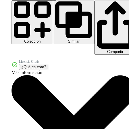
Colección
Similar
Compartir
Licencia Gratis
¿Qué es esto?
Más información