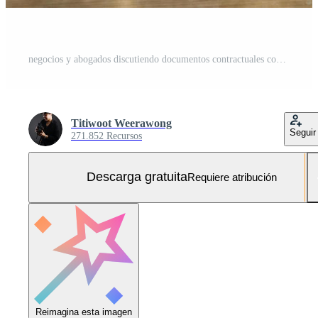
negocios y abogados discutiendo documentos contractuales con escala de latón en el escritorio de la oficina. ley, servicios legales, asesoramiento, justicia y concepto de ley con efecto de grano de película Foto Gratis
Titiwoot Weerawong
Seguir
271.852 Recursos
Descarga gratuita
Requiere atribución
Reimagina esta imagen