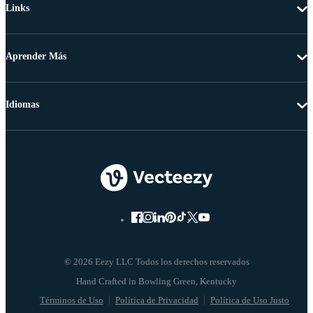
Links
Aprender Más
Idiomas
© 2026 Eezy LLC Todos los derechos reservados
Términos de Uso
Política de Privacidad
Política de Uso Justo