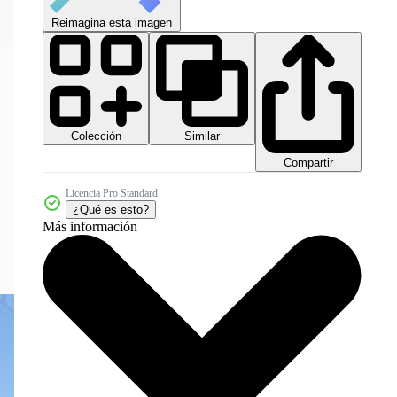
Reimagina esta imagen
Colección
Similar
Compartir
Licencia Pro Standard
¿Qué es esto?
Más información