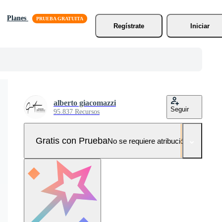
Planes
Regístrate
Iniciar
alberto giacomazzi
Seguir
95.837 Recursos
Gratis con Prueba
No se requiere atribución!