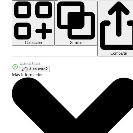
Colección
Similar
Compartir
Licencia Gratis
¿Qué es esto?
Más información