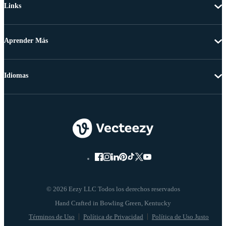
Links
Aprender Más
Idiomas
© 2026 Eezy LLC Todos los derechos reservados
Términos de Uso
Política de Privacidad
Política de Uso Justo