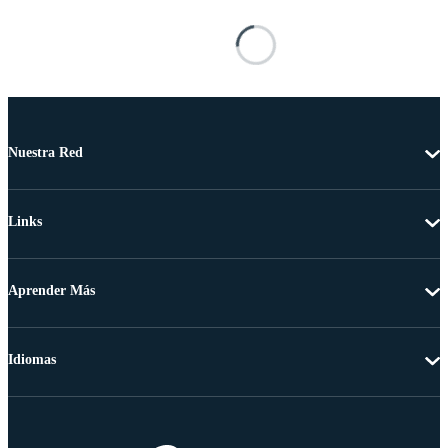
Nuestra Red
Links
Aprender Más
Idiomas