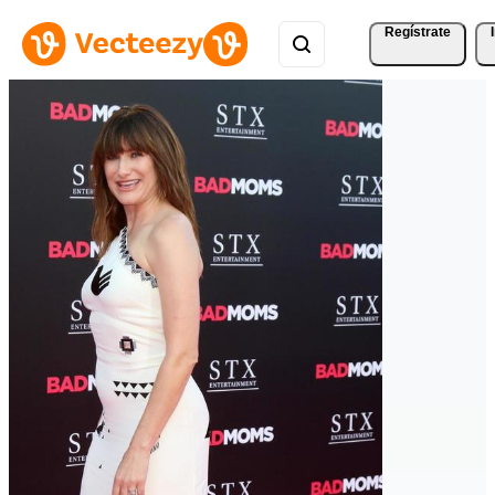
Regístrate