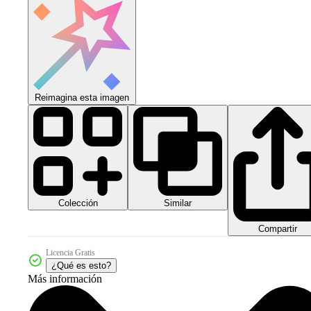
Reimagina esta imagen
Colección
Similar
Compartir
Licencia Gratis
¿Qué es esto?
Más información