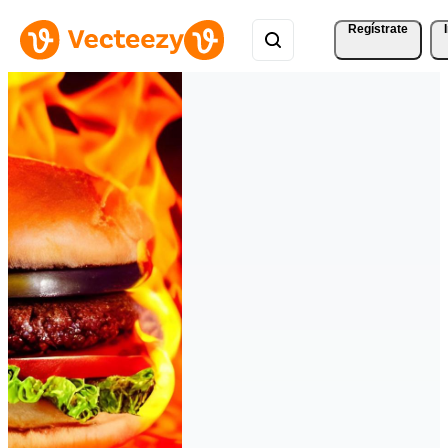
Regístrate