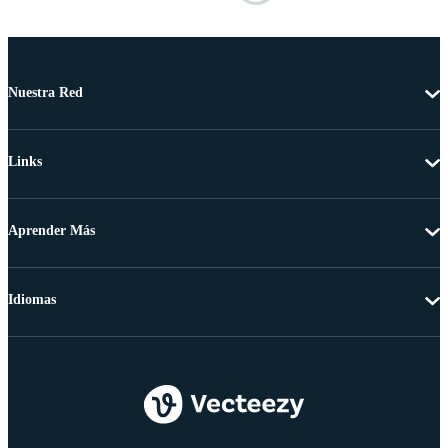
Nuestra Red
Links
Aprender Más
Idiomas