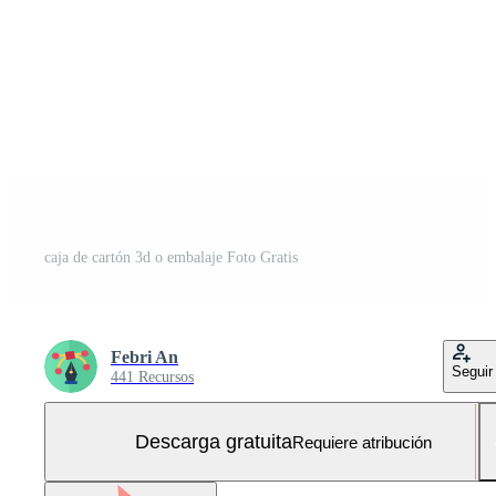
caja de cartón 3d o embalaje Foto Gratis
Febri An
Seguir
441 Recursos
Descarga gratuita
Requiere atribución