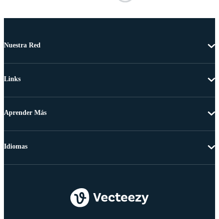
Nuestra Red
Links
Aprender Más
Idiomas