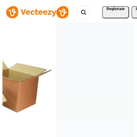
Regístrate