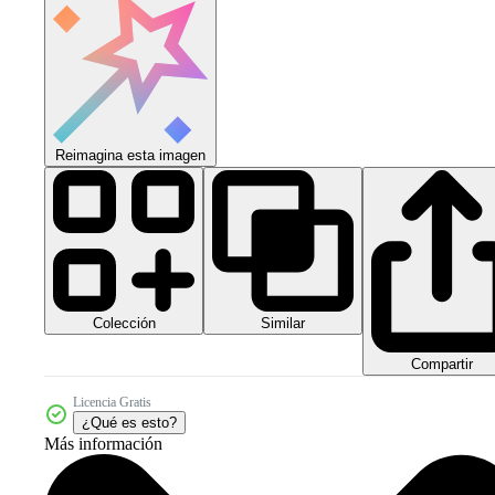
Reimagina esta imagen
Colección
Similar
Compartir
Licencia Gratis
¿Qué es esto?
Más información