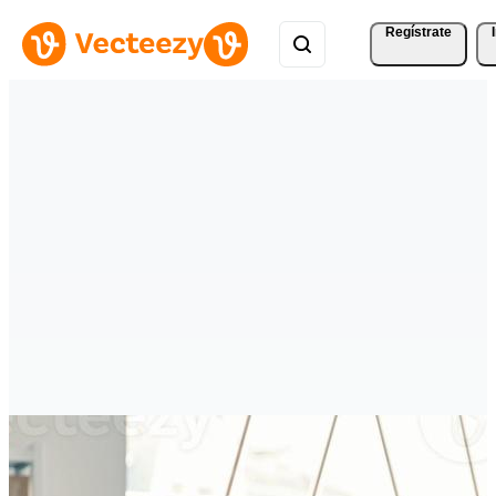
Regístrate