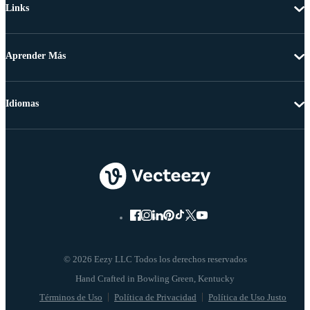
Links
Aprender Más
Idiomas
© 2026 Eezy LLC Todos los derechos reservados
Términos de Uso
Política de Privacidad
Política de Uso Justo