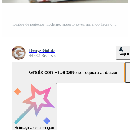
hombre de negocios moderno. apuesto joven mirando hacia otro lado y sonriendo mientras está de pie en la oficina Foto Pro
Denys Golub
Seguir
44.603 Recursos
Gratis con Prueba
No se requiere atribución!
Reimagina esta imagen