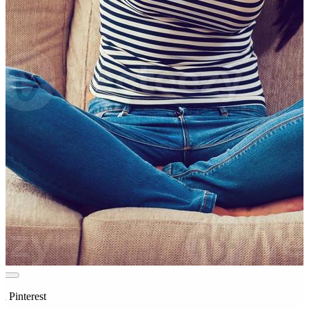
n Pinterest