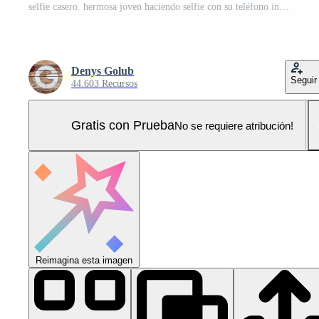
selfie casero. hermosa joven haciendo selfie con su teléfono inteligente y sonriendo mientras se sienta en el sofá en casa Foto Pro
Denys Golub
Seguir
44.603 Recursos
Gratis con Prueba
No se requiere atribución!
Reimagina esta imagen