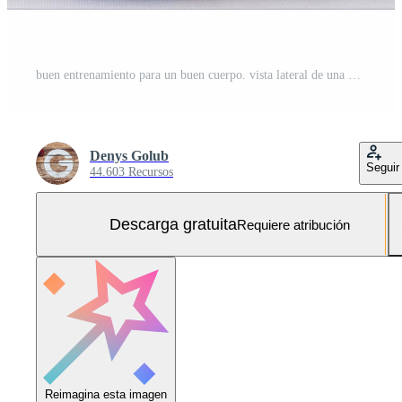
buen entrenamiento para un buen cuerpo. vista lateral de una hermosa joven africana con ropa deportiva sosteniendo una botella de agua y mirando hacia otro lado mientras se sienta en una alfombra de ejercicio con fondo gris Foto Gratis
Denys Golub
Seguir
44.603 Recursos
Descarga gratuita
Requiere atribución
Reimagina esta imagen