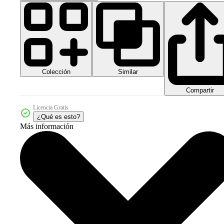
Colección
Similar
Compartir
Licencia Gratis
¿Qué es esto?
Más información