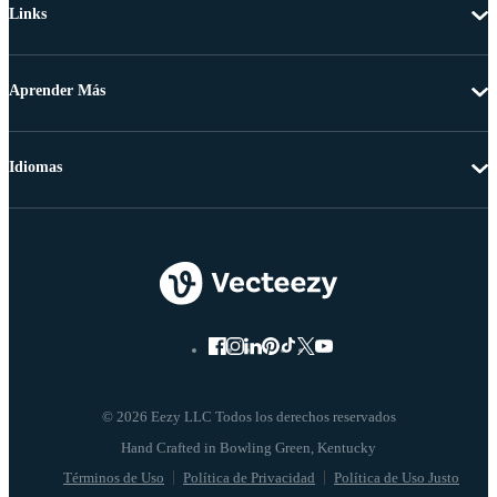
Links
Aprender Más
Idiomas
© 2026 Eezy LLC Todos los derechos reservados
Términos de Uso
Política de Privacidad
Política de Uso Justo