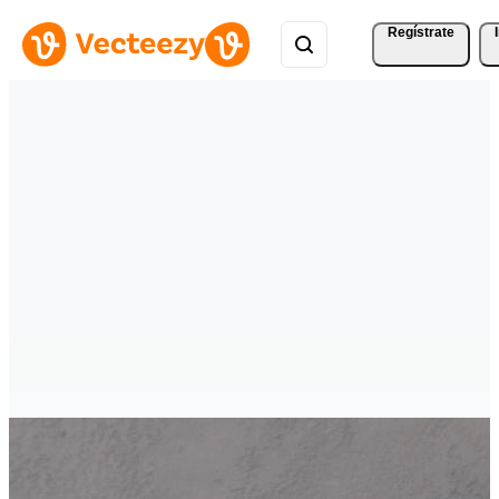
Regístrate