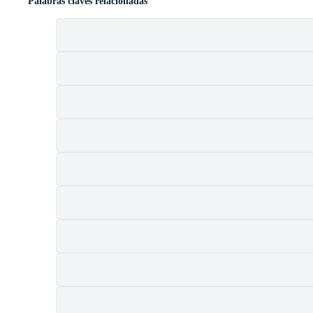
Palabras claves relacionadas