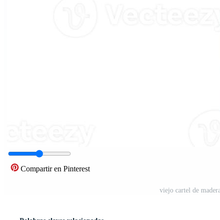
Compartir en Pinterest
viejo cartel de mader