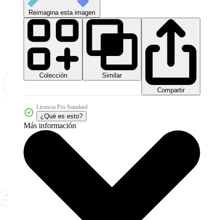
Reimagina esta imagen
Colección
Similar
Compartir
Licencia Pro Standard
¿Qué es esto?
Más información