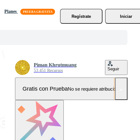
Planes
Regístrate
Iniciar
Piman Khrutmuang
Seguir
53.451 Recursos
Gratis con Prueba
No se requiere atribución!