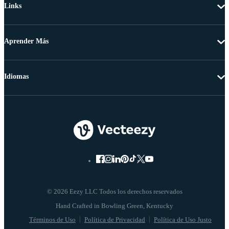
Links
Aprender Más
Idiomas
© 2026 Eezy LLC Todos los derechos reservados
Términos de Uso
Política de Privacidad
Política de Uso Justo