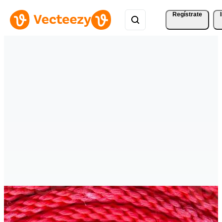
Regístrate