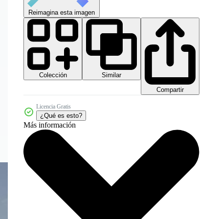
Reimagina esta imagen
Colección
Similar
Compartir
Licencia Gratis
¿Qué es esto?
Más información