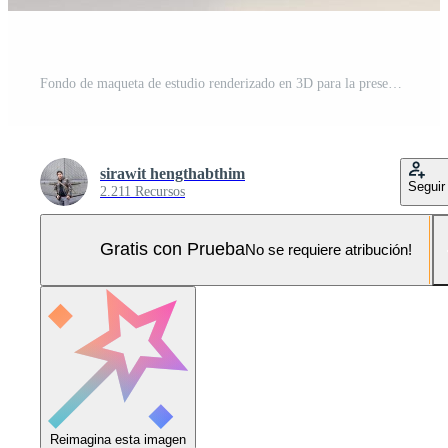
Fondo de maqueta de estudio renderizado en 3D para la presentación del producto, con formas circulares, podio en el suelo. colores dorados mínimos. Foto Pro
sirawit hengthabthim
Seguir
2.211 Recursos
Gratis con Prueba
No se requiere atribución!
Reimagina esta imagen