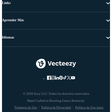
Links
Aprender Más
Idiomas
© 2026 Eezy LLC Todos los derechos reservados
Términos de Uso
Política de Privacidad
Política de Uso Justo