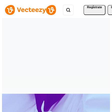
Regístrate