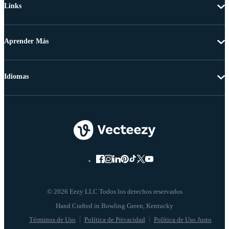
Links
Aprender Más
Idiomas
© 2026 Eezy LLC Todos los derechos reservados
Términos de Uso
Política de Privacidad
Política de Uso Justo