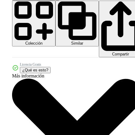
Colección
Similar
Compartir
Licencia Gratis
¿Qué es esto?
Más información