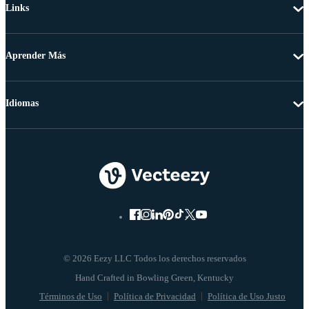
Links
Aprender Más
Idiomas
© 2026 Eezy LLC Todos los derechos reservados
Términos de Uso
Política de Privacidad
Política de Uso Justo