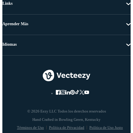
Links
Aprender Más
Idiomas
© 2026 Eezy LLC Todos los derechos reservados
Términos de Uso
Política de Privacidad
Política de Uso Justo