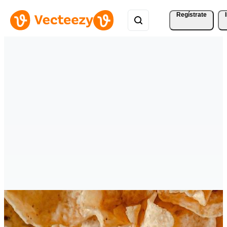
Regístrate