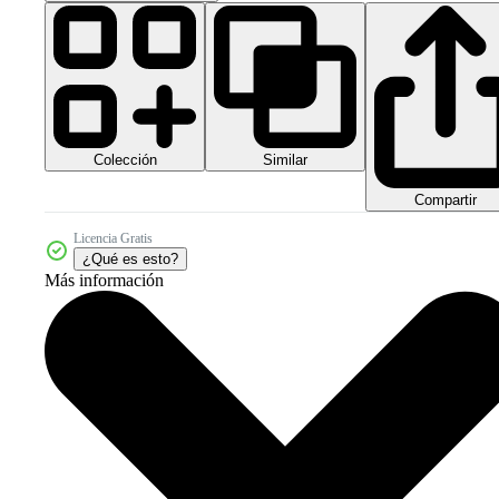
Colección
Similar
Compartir
Licencia Gratis
¿Qué es esto?
Más información