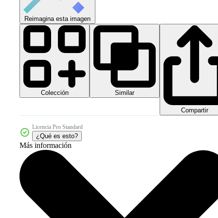
Reimagina esta imagen
Colección
Similar
Compartir
Licencia Pro Standard
¿Qué es esto?
Más información