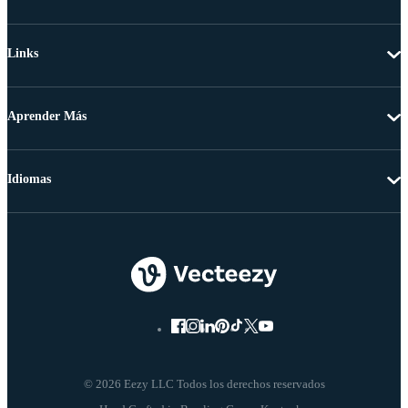
Links
Aprender Más
Idiomas
© 2026 Eezy LLC Todos los derechos reservados