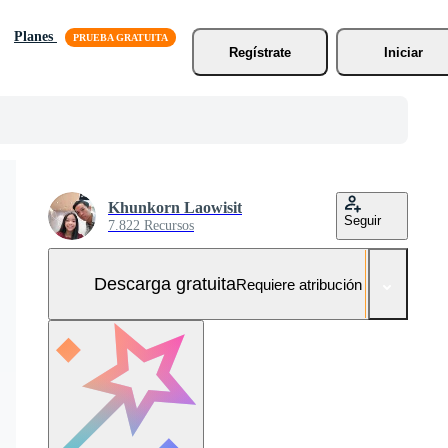
Planes
Regístrate
Iniciar
Khunkorn Laowisit
Seguir
7.822 Recursos
Descarga gratuita
Requiere atribución