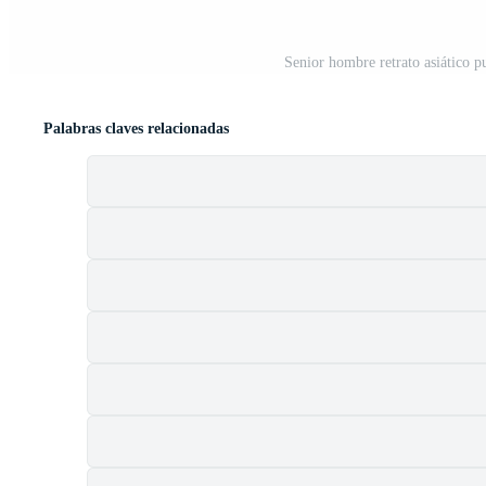
Senior hombre retrato asiático pu
Palabras claves relacionadas