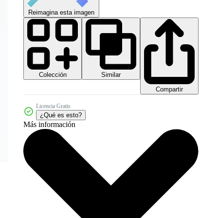
Reimagina esta imagen
Colección
Similar
Compartir
Licencia Gratis
¿Qué es esto?
Más información