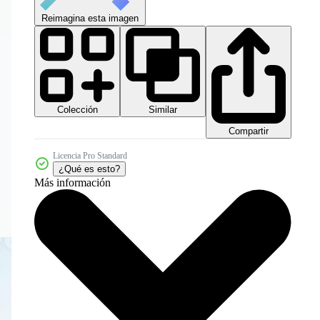
Reimagina esta imagen
Colección
Similar
Compartir
Licencia Pro Standard
¿Qué es esto?
Más información