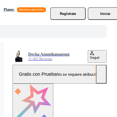
Planes
Regístrate
Iniciar
Decha Anunthanapong
Seguir
11.403 Recursos
Gratis con Prueba
No se requiere atribución!