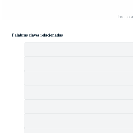
loro pos
Palabras claves relacionadas