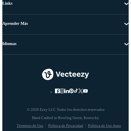
Links
Aprender Más
Idiomas
© 2026 Eezy LLC Todos los derechos reservados
Términos de Uso
Política de Privacidad
Política de Uso Justo