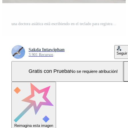
una doctora asiática está escribiendo en el teclado para registrar información en la computadora mientras usa una mascarilla médica en el hospital. Foto Pro
Sakda Intawiphan
Seguir
3.901 Recursos
Gratis con Prueba
No se requiere atribución!
Reimagina esta imagen