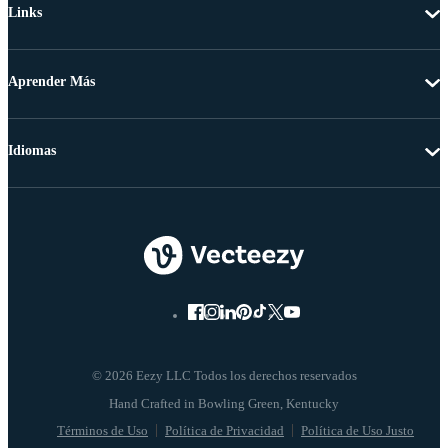
Links
Aprender Más
Idiomas
© 2026 Eezy LLC Todos los derechos reservados
Términos de Uso
Política de Privacidad
Política de Uso Justo