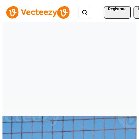
Regístrate